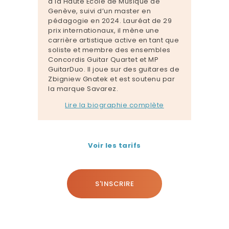
à la Haute École de Musique de
Genève, suivi d’un master en
pédagogie en 2024. Lauréat de 29
prix internationaux, il mène une
carrière artistique active en tant que
soliste et membre des ensembles
Concordis Guitar Quartet et MP
GuitarDuo. Il joue sur des guitares de
Zbigniew Gnatek et est soutenu par
la marque Savarez.
Lire la biographie complète
Voir les tarifs
S'INSCRIRE