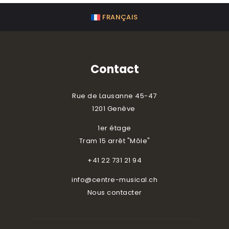
FRANÇAIS
Contact
Rue de Lausanne 45-47
1201 Genève
1er étage
Tram 15 arrêt "Môle"
+41 22 731 21 94
info@centre-musical.ch
Nous contacter