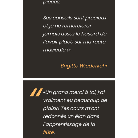
pièces.
Ses conseils sont précieux
et je ne remercierai
jamais assez le hasard de
l’avoir placé sur ma route
musicale !»
Brigitte Wiederkehr
«Un grand merci à toi, j’ai
vraiment eu beaucoup de
plaisir! Tes cours m’ont
redonnés un élan dans
l’apprentissage de la
flûte
.