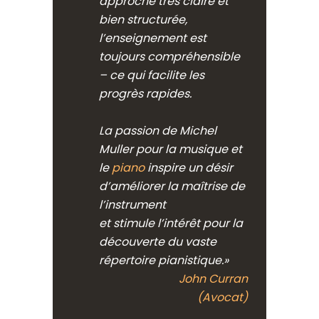
approche très claire et
bien structurée,
l’enseignement est
toujours compréhensible
– ce qui facilite les
progrès rapides.
La passion de Michel
Muller pour la musique et
le
piano
inspire un désir
d’améliorer la maîtrise de
l’instrument
et stimule l’intérêt pour la
découverte du vaste
répertoire pianistique.»
John Curran
(Avocat)