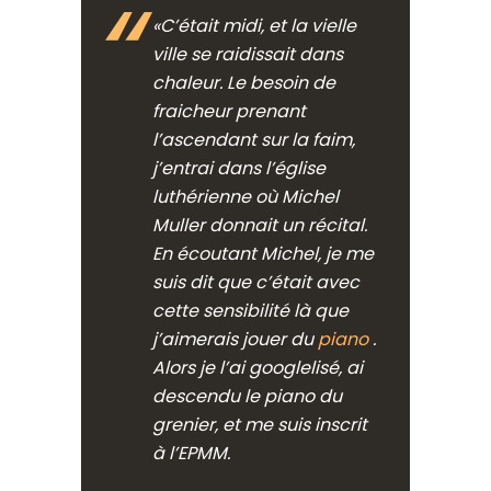
«C’était midi, et la vielle
ville se raidissait dans
chaleur. Le besoin de
fraicheur prenant
l’ascendant sur la faim,
j’entrai dans l’église
luthérienne où Michel
Muller donnait un récital.
En écoutant Michel, je me
suis dit que c’était avec
cette sensibilité là que
j’aimerais jouer du
piano
.
Alors je l’ai googlelisé, ai
descendu le piano du
grenier, et me suis inscrit
à l’EPMM.