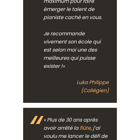
maximum pour faire
émerger le talent de
pianiste caché en vous.
Je recommande
vivement son école qui
est selon moi une des
meilleures qui puisse
exister !»
Luka Philippe
(Collégien)
« Plus de 30 ans après
avoir arrêté la
flûte
, j’ai
voulu me lancer le défi de