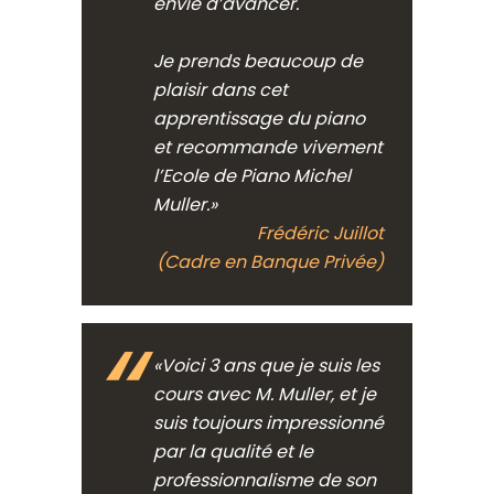
envie d’avancer.
Je prends beaucoup de
plaisir dans cet
apprentissage du piano
et recommande vivement
l’Ecole de Piano Michel
Muller.»
Frédéric Juillot
(Cadre en Banque Privée)
«Voici 3 ans que je suis les
cours avec M. Muller, et je
suis toujours impressionné
par la qualité et le
professionnalisme de son