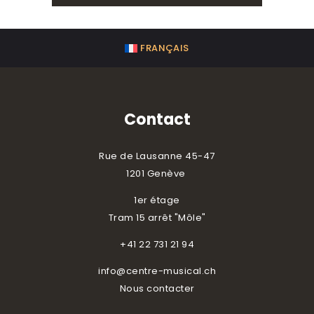
FRANÇAIS
Contact
Rue de Lausanne 45-47
1201 Genève
1er étage
Tram 15 arrêt "Môle"
+41 22 731 21 94
info@centre-musical.ch
Nous contacter