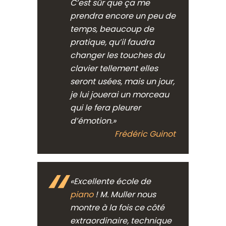
C’est sûr que ça me
prendra encore un peu de
temps, beaucoup de
pratique, qu’il faudra
changer les touches du
clavier tellement elles
seront usées, mais un jour,
je lui jouerai un morceau
qui le fera pleurer
d’émotion.»
Frédéric Guinot
«Excellente école de
piano
! M. Muller nous
montre à la fois ce côté
extraordinaire, technique