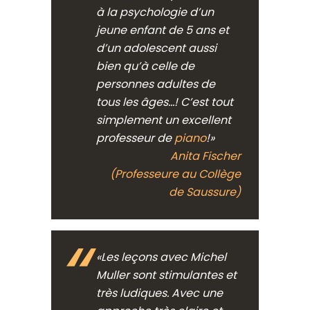
à la psychologie d’un
jeune enfant de 5 ans et
d’un adolescent aussi
bien qu’à celle de
personnes adultes de
tous les âges…! C’est tout
simplement un excellent
professeur de
piano
!»
Anita Fischer
(Professeure au Collège
de Saussure)
«Les leçons avec Michel
Muller sont stimulantes et
très ludiques. Avec une