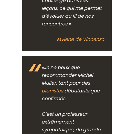
challenge dans ses
leçons, ce qui me permet
d’évoluer au fil de nos
rencontres »
Mylène de Vincenzo
«Je ne peux que
recommander Michel
Muller, tant pour des
pianistes
débutants que
confirmés.
C’est un professeur
extrêmement
sympathique, de grande