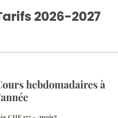
Tarifs 2026-2027
Cours hebdomadaires à
’année
ès CHF 175.- /mois*