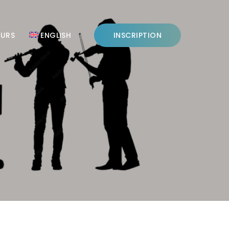
OURS
ENGLISH
INSCRIPTION