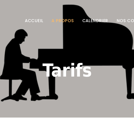
ACCUEIL
ACCUEIL
A PROPOS
CALENDRIER
NOS C
A PROPOS
CALENDRIER
Tarifs
NOS COURS
ENGLISH